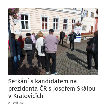
Setkání s kandidátem na
prezidenta ČR s Josefem Skálou
v Kralovicích
21. září 2022