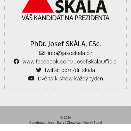
PhDr. Josef SKÁLA, CSc.
info@jakoskala.cz
www.facebook.com/JosefSkalaOfficial
twitter.com/dr_skala
Dvě talk-show každý týden
© 2026
Objednatel: Josef Skála | Zhotovitel: Václav Špíral