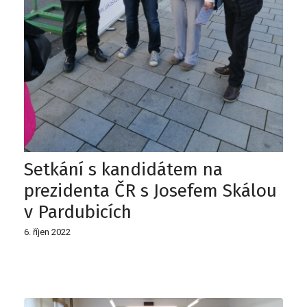
Setkání s kandidátem na
prezidenta ČR s Josefem Skálou
v Pardubicích
6. říjen 2022