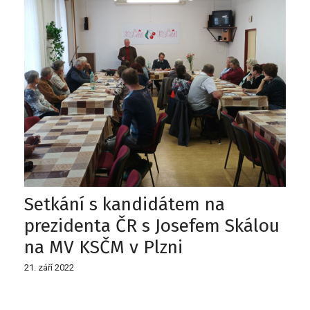
Setkání s kandidátem na
prezidenta ČR s Josefem Skálou
na MV KSČM v Plzni
21. září 2022