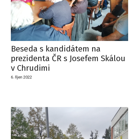
Beseda s kandidátem na
prezidenta ČR s Josefem Skálou
v Chrudimi
6. říjen 2022