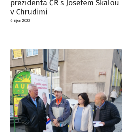
prezidenta ČR s Josefem Skálou
v Chrudimi
6. říjen 2022