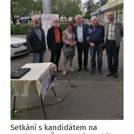
Setkání s kandidátem na