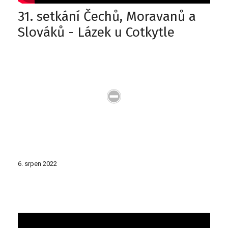
31. setkání Čechů, Moravanů a
Slováků - Lázek u Cotkytle
6. srpen 2022