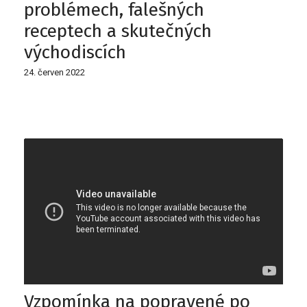
problémech, falešných
receptech a skutečných
východiscích
24. červen 2022
Vzpomínka na popravené po