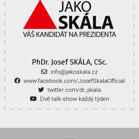
PhDr. Josef SKÁLA, CSc.
info@jakoskala.cz
www.facebook.com/JosefSkalaOfficial
twitter.com/dr_skala
Dvě talk-show každý týden