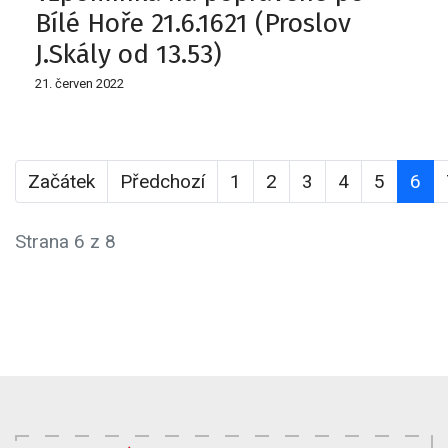
Bílé Hoře 21.6.1621 (Proslov
J.Skály od 13.53)
21. červen 2022
Začátek
Předchozí
1
2
3
4
5
6
Strana 6 z 8