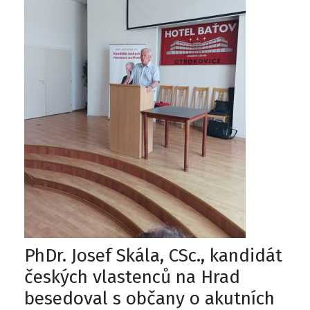
PhDr. Josef Skála, CSc., kandidát
českých vlastenců na Hrad
besedoval s občany o akutních