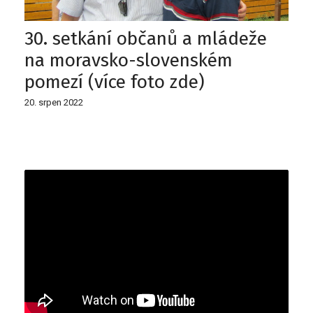
30. setkání občanů a mládeže
na moravsko-slovenském
pomezí (více foto zde)
20. srpen 2022