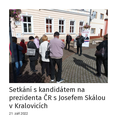
Setkání s kandidátem na
prezidenta ČR s Josefem Skálou
v Kralovicích
21. září 2022