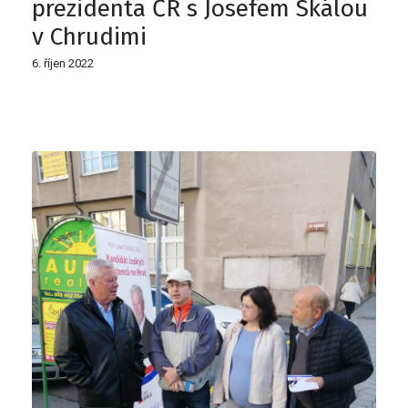
prezidenta ČR s Josefem Skálou
v Chrudimi
6. říjen 2022