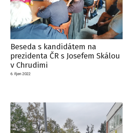
Beseda s kandidátem na
prezidenta ČR s Josefem Skálou
v Chrudimi
6. říjen 2022