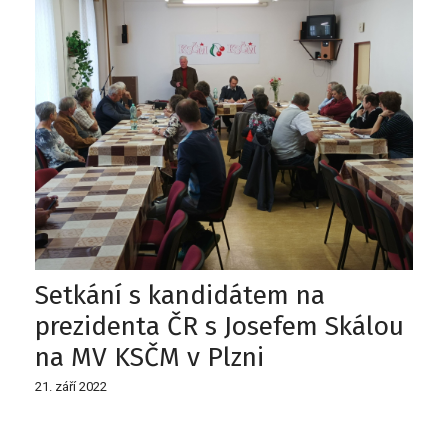
Setkání s kandidátem na
prezidenta ČR s Josefem Skálou
na MV KSČM v Plzni
21. září 2022