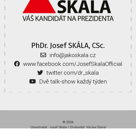
PhDr. Josef SKÁLA, CSc.
info@jakoskala.cz
www.facebook.com/JosefSkalaOfficial
twitter.com/dr_skala
Dvě talk-show každý týden
© 2026
Objednatel: Josef Skála | Zhotovitel: Václav Špíral