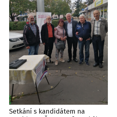
Setkání s kandidátem na