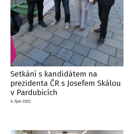
Setkání s kandidátem na
prezidenta ČR s Josefem Skálou
v Pardubicích
6. říjen 2022