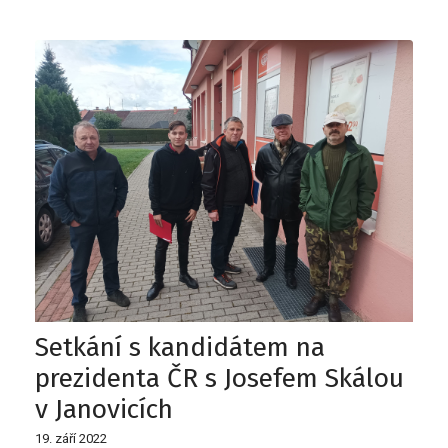
Setkání s kandidátem na
prezidenta ČR s Josefem Skálou
v Janovicích
19. září 2022