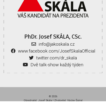
PhDr. Josef SKÁLA, CSc.
info@jakoskala.cz
www.facebook.com/JosefSkalaOfficial
twitter.com/dr_skala
Dvě talk-show každý týden
© 2026
Objednatel: Josef Skála | Zhotovitel: Václav Špíral