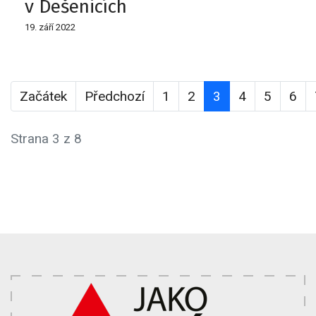
v Dešenicích
19. září 2022
Začátek
Předchozí
1
2
3
4
5
6
Strana 3 z 8