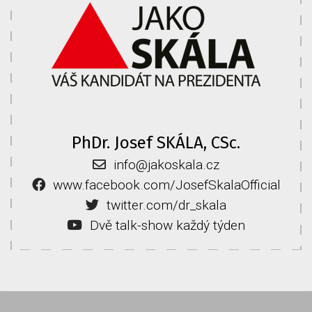
PhDr. Josef SKÁLA, CSc.
info@jakoskala.cz
www.facebook.com/JosefSkalaOfficial
twitter.com/dr_skala
Dvě talk-show každý týden