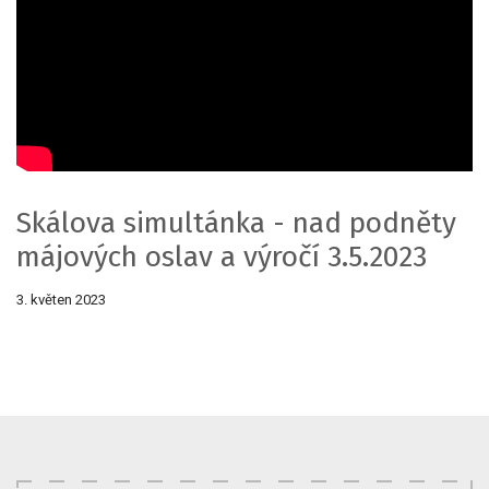
Skálova simultánka - nad podněty
májových oslav a výročí 3.5.2023
3. květen 2023