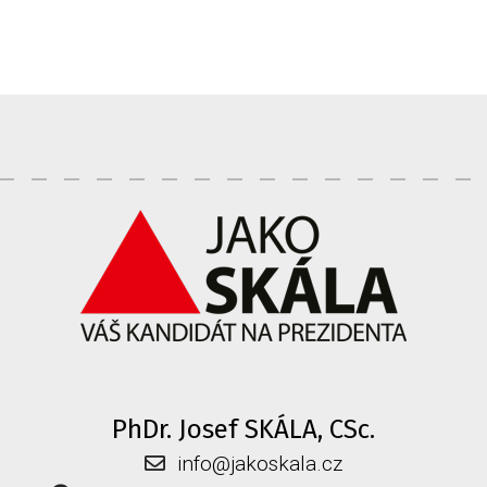
PhDr. Josef SKÁLA, CSc.
info@jakoskala.cz