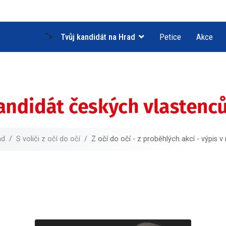
">
Tvůj kandidát na Hrad
Petice
Akce
ad
S voliči z očí do očí
Z očí do očí - z proběhlých akcí - výpis 