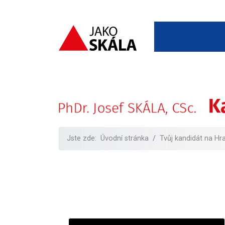
Jste zde:
Úvodní stránka
Tvůj kandidát na Hr