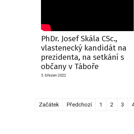
PhDr. Josef Skála CSc.,
vlastenecký kandidát na
prezidenta, na setkání s
občany v Táboře
5. březen 2022
Začátek
Předchozí
1
2
3