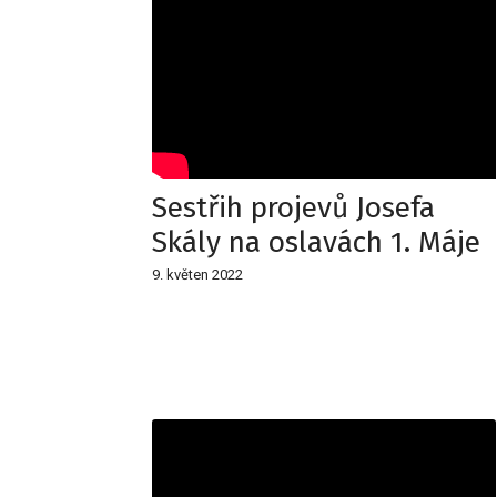
Sestřih projevů Josefa
Skály na oslavách 1. Máje
9. květen 2022