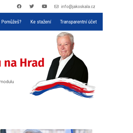
info@jakoskala.cz
Pomůžeš?
Ke stažení
Transparentní účet
v modulu