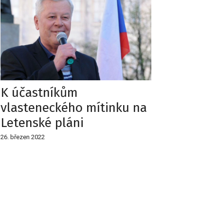
K účastníkům
vlasteneckého mítinku na
Letenské pláni
26. březen 2022