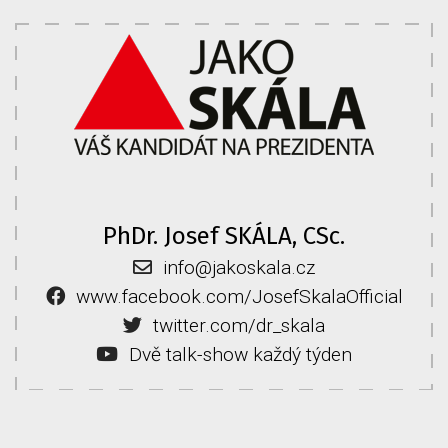
PhDr. Josef SKÁLA, CSc.
info@jakoskala.cz
www.facebook.com/JosefSkalaOfficial
twitter.com/dr_skala
Dvě talk-show každý týden