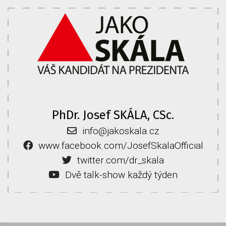
PhDr. Josef SKÁLA, CSc.
info@jakoskala.cz
www.facebook.com/JosefSkalaOfficial
twitter.com/dr_skala
Dvě talk-show každý týden