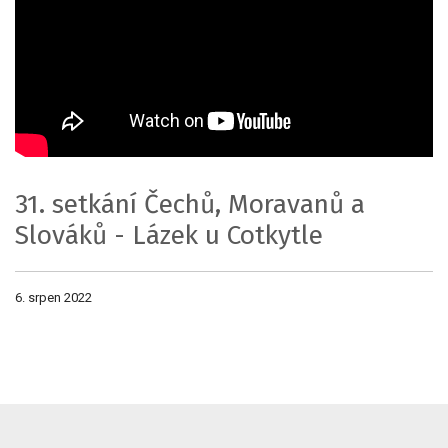
31. setkání Čechů, Moravanů a
Slováků - Lázek u Cotkytle
6. srpen 2022