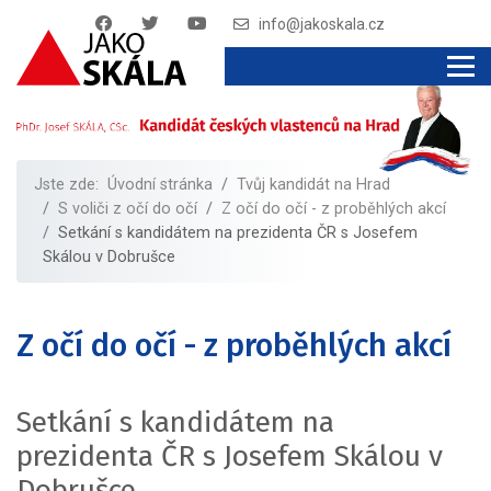
info@jakoskala.cz
Jste zde:
Úvodní stránka
Tvůj kandidát na Hrad
S voliči z očí do očí
Z očí do očí - z proběhlých akcí
Setkání s kandidátem na prezidenta ČR s Josefem
Skálou v Dobrušce
Z očí do očí - z proběhlých akcí
Setkání s kandidátem na
prezidenta ČR s Josefem Skálou v
Dobrušce