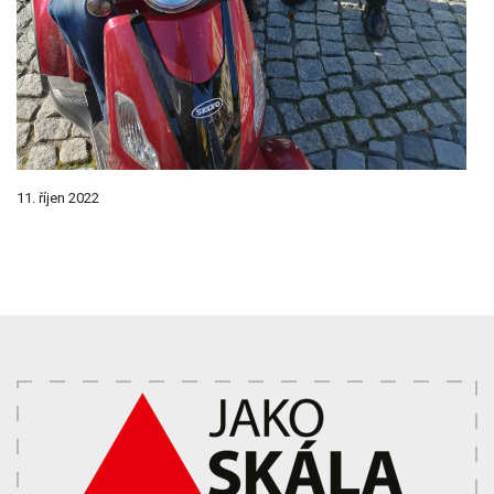
11. říjen 2022