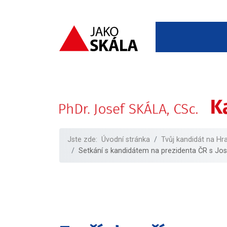
Jste zde:
Úvodní stránka
Tvůj kandidát na Hr
Setkání s kandidátem na prezidenta ČR s Jo