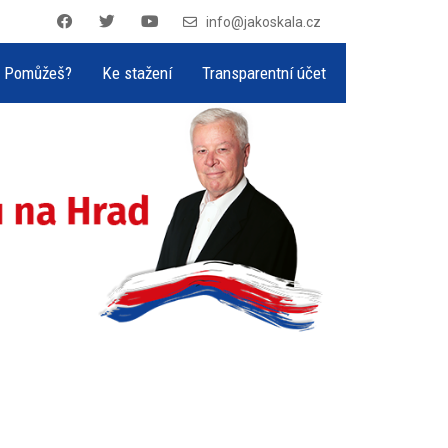
info@jakoskala.cz
Pomůžeš?
Ke stažení
Transparentní účet