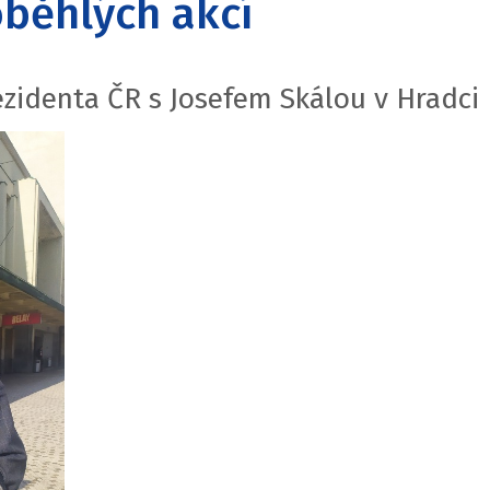
roběhlých akcí
zidenta ČR s Josefem Skálou v Hradci