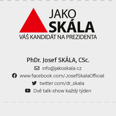
PhDr. Josef SKÁLA, CSc.
info@jakoskala.cz
www.facebook.com/JosefSkalaOfficial
twitter.com/dr_skala
Dvě talk-show každý týden