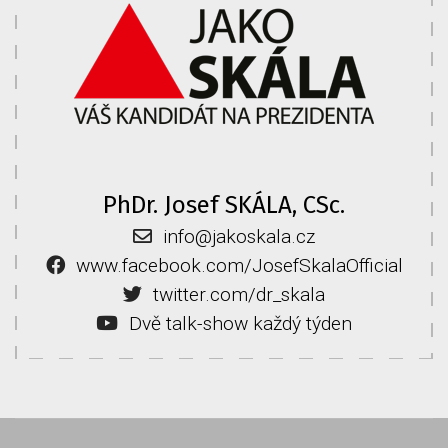
PhDr. Josef SKÁLA, CSc.
info@jakoskala.cz
www.facebook.com/JosefSkalaOfficial
twitter.com/dr_skala
Dvě talk-show každý týden