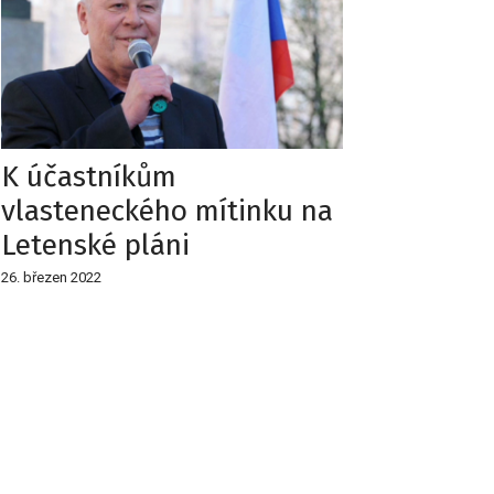
K účastníkům
vlasteneckého mítinku na
Letenské pláni
26. březen 2022