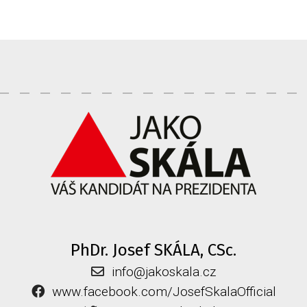
PhDr. Josef SKÁLA, CSc.
info@jakoskala.cz
www.facebook.com/JosefSkalaOfficial