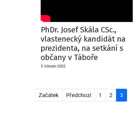
PhDr. Josef Skála CSc.,
vlastenecký kandidát na
prezidenta, na setkání s
občany v Táboře
5. březen 2022
Začátek
Předchozí
1
2
3