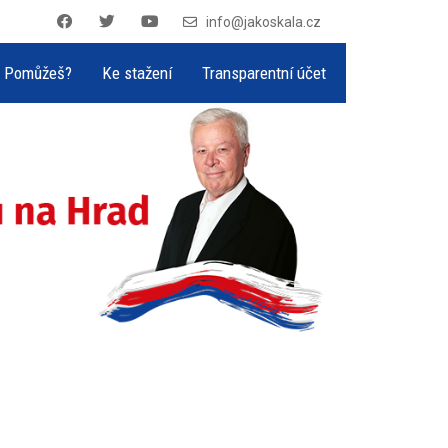
info@jakoskala.cz
Pomůžeš?
Ke stažení
Transparentní účet