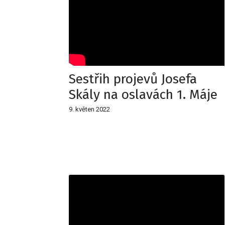
Sestřih projevů Josefa
Skály na oslavách 1. Máje
9. květen 2022