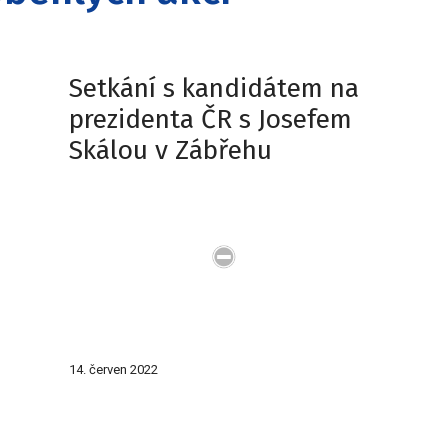
Setkání s kandidátem na
prezidenta ČR s Josefem
Skálou v Zábřehu
14. červen 2022